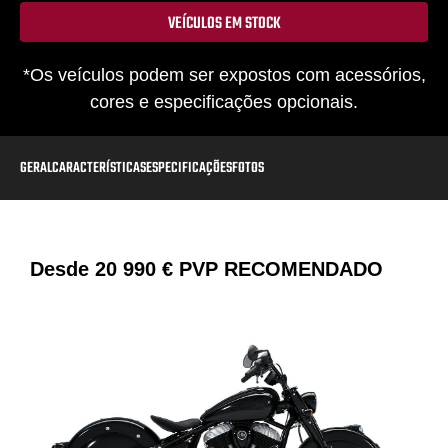
VEÍCULOS EM STOCK
*Os veículos podem ser expostos com acessórios,
cores e especificações opcionais.
GERAL
CARACTERÍSTICAS
ESPECIFICAÇÕES
FOTOS
Desde
20 990 €
PVP RECOMENDADO