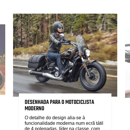
DESENHADA PARA O MOTOCICLISTA
MODERNO
O detalhe do design alia-se à
funcionalidade moderna num ecrã tátil
de 4 polegadas, líder na classe, com