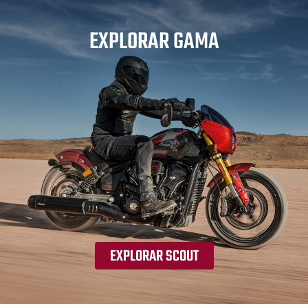
EXPLORAR GAMA
EXPLORAR SCOUT