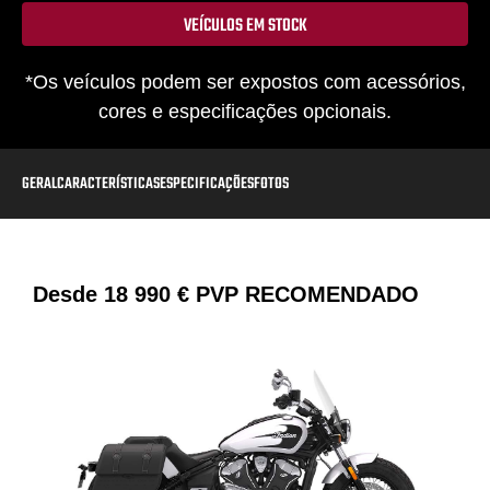
VEÍCULOS EM STOCK
*Os veículos podem ser expostos com acessórios,
cores e especificações opcionais.
GERAL
CARACTERÍSTICAS
ESPECIFICAÇÕES
FOTOS
Desde
18 990 €
PVP RECOMENDADO