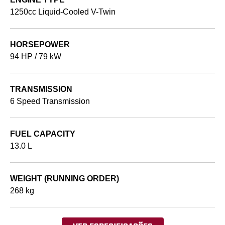
1250cc Liquid-Cooled V-Twin
HORSEPOWER
94 HP / 79 kW
TRANSMISSION
6 Speed Transmission
FUEL CAPACITY
13.0 L
WEIGHT (RUNNING ORDER)
268 kg