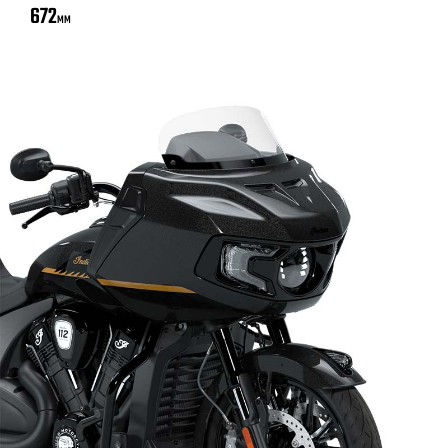
672
MM