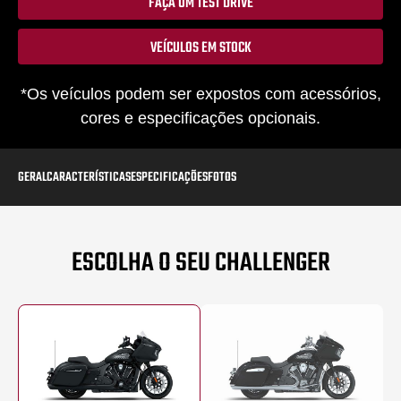
FAÇA UM TEST DRIVE
VEÍCULOS EM STOCK
*Os veículos podem ser expostos com acessórios,
cores e especificações opcionais.
GERAL
CARACTERÍSTICAS
ESPECIFICAÇÕES
FOTOS
ESCOLHA O SEU CHALLENGER