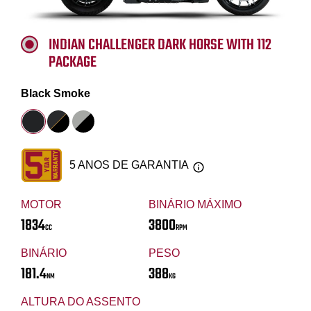
INDIAN CHALLENGER DARK HORSE WITH 112
PACKAGE
Black Smoke
5 ANOS DE GARANTIA
MOTOR
BINÁRIO MÁXIMO
1834
3800
CC
RPM
BINÁRIO
PESO
181.4
388
NM
KG
ALTURA DO ASSENTO