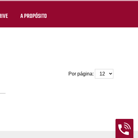
RIVE
A PROPÓSITO
Por página: